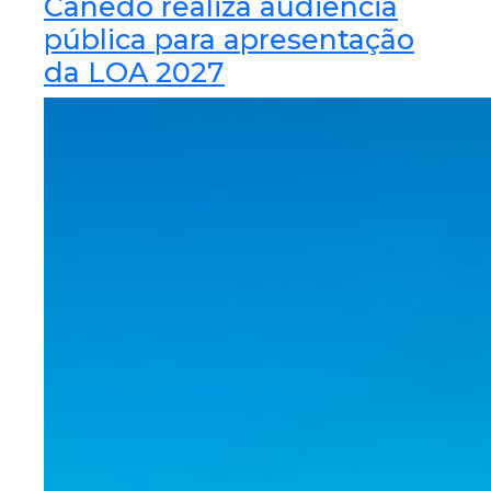
Canedo realiza audiência
pública para apresentação
da LOA 2027