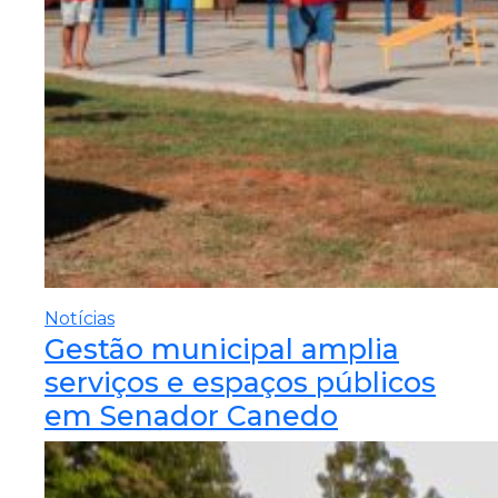
Notícias
Gestão municipal amplia
serviços e espaços públicos
em Senador Canedo