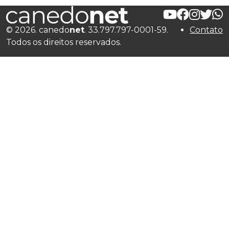
© 2026. canedo
net
. 33.797.797-0001-59.
Contato
Todos os direitos reservados.