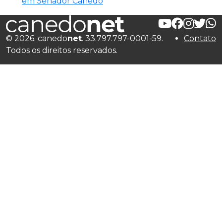
em Senador Canedo
© 2026. canedo
net
. 33.797.797-0001-59.
Contato
Todos os direitos reservados.