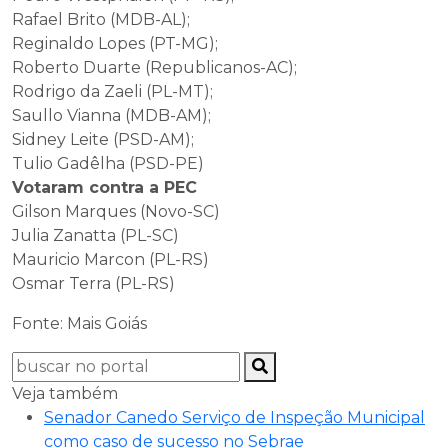
Rafael Brito (MDB-AL);
Reginaldo Lopes (PT-MG);
Roberto Duarte (Republicanos-AC);
Rodrigo da Zaeli (PL-MT);
Saullo Vianna (MDB-AM);
Sidney Leite (PSD-AM);
Tulio Gadêlha (PSD-PE)
Votaram contra a PEC
Gilson Marques (Novo-SC)
Julia Zanatta (PL-SC)
Mauricio Marcon (PL-RS)
Osmar Terra (PL-RS)
Fonte: Mais Goiás
Veja também
Senador Canedo Serviço de Inspeção Municipal
como caso de sucesso no Sebrae