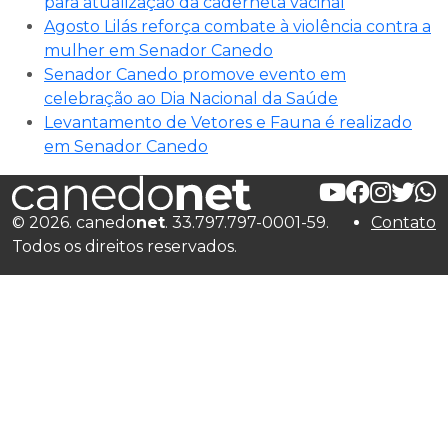
para atualização da caderneta vacinal
Agosto Lilás reforça combate à violência contra a
mulher em Senador Canedo
Senador Canedo promove evento em
celebração ao Dia Nacional da Saúde
Levantamento de Vetores e Fauna é realizado
em Senador Canedo
© 2026. canedo
net
. 33.797.797-0001-59.
Contato
Todos os direitos reservados.