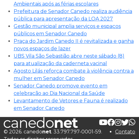
Ambientais após as férias escolares
Prefeitura de Senador Canedo realiza audiência
pública para apresentação da LOA 2027
Gestão municipal amplia serviços e espaços
públicos em Senador Canedo
Praça do Jardim Canedo II é revitalizada e ganha
novos espaços de lazer
UBS Vila São Sebastião abre neste sábado (8)
para atualização da caderneta vacinal
Agosto Lilás reforça combate à violência contra a
mulher em Senador Canedo
Senador Canedo promove evento em
celebração ao Dia Nacional da Saúde
Levantamento de Vetores e Fauna é realizado
em Senador Canedo
© 2026. canedo
net
. 33.797.797-0001-59.
Contato