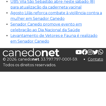
UBS Vila São Sebastião abre neste sábado (8)
para atualização da caderneta vacinal
Agosto Lilás reforça combate à violência contra a
mulher em Senador Canedo
Senador Canedo promove evento em
celebração ao Dia Nacional da Saúde
Levantamento de Vetores e Fauna é realizado
em Senador Canedo
© 2026. canedo
net
. 33.797.797-0001-59.
Contato
Todos os direitos reservados.