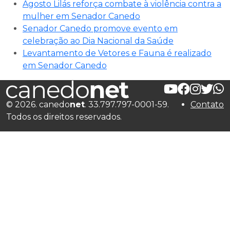
Agosto Lilás reforça combate à violência contra a
mulher em Senador Canedo
Senador Canedo promove evento em
celebração ao Dia Nacional da Saúde
Levantamento de Vetores e Fauna é realizado
em Senador Canedo
© 2026. canedo
net
. 33.797.797-0001-59.
Contato
Todos os direitos reservados.