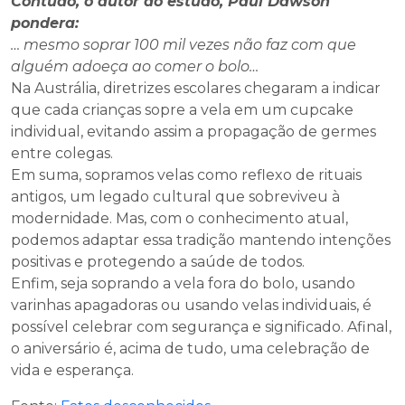
Contudo, o autor do estudo, Paul Dawson
pondera:
… mesmo soprar 100 mil vezes não faz com que
alguém adoeça ao comer o bolo…
Na Austrália, diretrizes escolares chegaram a indicar
que cada crianças sopre a vela em um cupcake
individual, evitando assim a propagação de germes
entre colegas.
Em suma, sopramos velas como reflexo de rituais
antigos, um legado cultural que sobreviveu à
modernidade. Mas, com o conhecimento atual,
podemos adaptar essa tradição mantendo intenções
positivas e protegendo a saúde de todos.
Enfim, seja soprando a vela fora do bolo, usando
varinhas apagadoras ou usando velas individuais, é
possível celebrar com segurança e significado. Afinal,
o aniversário é, acima de tudo, uma celebração de
vida e esperança.