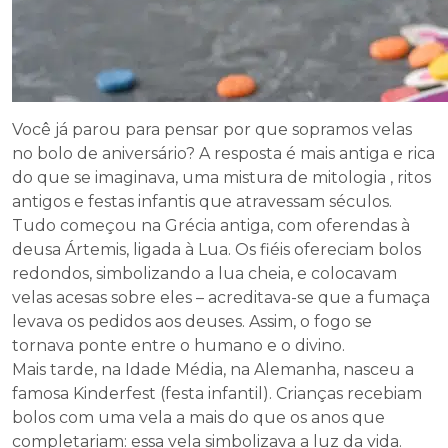
Você já parou para pensar por que sopramos velas
no bolo de aniversário? A resposta é mais antiga e rica
do que se imaginava, uma mistura de mitologia , ritos
antigos e festas infantis que atravessam séculos.
Tudo começou na Grécia antiga, com oferendas à
deusa Ártemis, ligada à Lua. Os fiéis ofereciam bolos
redondos, simbolizando a lua cheia, e colocavam
velas acesas sobre eles – acreditava-se que a fumaça
levava os pedidos aos deuses. Assim, o fogo se
tornava ponte entre o humano e o divino.
Mais tarde, na Idade Média, na Alemanha, nasceu a
famosa Kinderfest (festa infantil). Crianças recebiam
bolos com uma vela a mais do que os anos que
completariam: essa vela simbolizava a luz da vida.