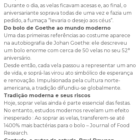
Durante o dia, as velas ficavam acesas e, ao final, o
aniversariante soprava todas de uma vez e fazia um
pedido, a fumaça “levaria o desejo aos céus”.
Do bolo de Goethe ao mundo moderno
Uma das primeiras referências ao costume aparece
na autobiografia de Johan Goethe: ele descreveu
um bolo enorme com cerca de 50 velas no seu 52°
aniversário.
Desde então, cada vela passou a representar um ano
de vida, e soprá-las virou ato simbólico de esperança
e renovação. Impulsionada pela cultura norte-
americana, a tradição difundiu-se globalmente.
Tradição moderna e seus riscos
Hoje, soprar velas ainda é parte essencial das festas.
No entanto, estudos modernos revelam um efeito
inesperado : Ao soprar as velas, transferem-se até
1400% mais bactérias para o bolo – Journal of Food
Research.