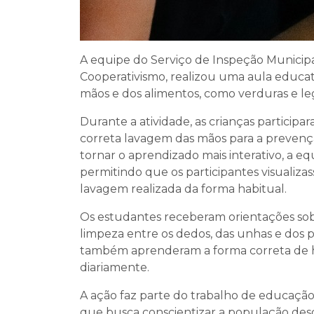
A equipe do Serviço de Inspeção Municipal
Cooperativismo, realizou uma aula educat
mãos e dos alimentos, como verduras e l
Durante a atividade, as crianças partici
correta lavagem das mãos para a prevençã
tornar o aprendizado mais interativo, a equ
permitindo que os participantes visuali
lavagem realizada da forma habitual.
Os estudantes receberam orientações sobr
limpeza entre os dedos, das unhas e dos 
também aprenderam a forma correta de hi
diariamente.
A ação faz parte do trabalho de educação 
que busca conscientizar a população desd