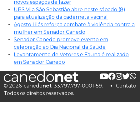
novos espaços de lazer
UBS Vila São Sebastião abre neste sábado (8)
para atualização da caderneta vacinal
Agosto Lilás reforça combate à violência contra a
mulher em Senador Canedo
Senador Canedo promove evento em
celebração ao Dia Nacional da Saúde
Levantamento de Vetores e Fauna é realizado
em Senador Canedo
© 2026. canedo
net
. 33.797.797-0001-59.
Contato
Todos os direitos reservados.