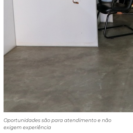
Oportunidades são para atendimento e não
exigem experiência