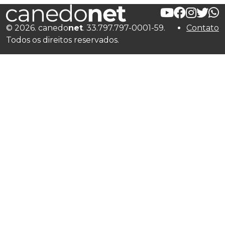
© 2026. canedo
net
. 33.797.797-0001-59.
Contato
Todos os direitos reservados.