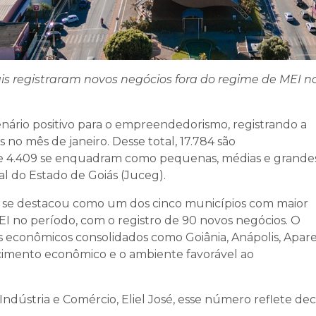
is registraram novos negócios fora do regime de MEI n
nário positivo para o empreendedorismo, registrando a
no mês de janeiro. Desse total, 17.784 são
 e 4.409 se enquadram como pequenas, médias e grande
l do Estado de Goiás (Juceg).
se destacou como um dos cinco municípios com maior
 no período, com o registro de 90 novos negócios. O
os econômicos consolidados como Goiânia, Anápolis, Apar
scimento econômico e o ambiente favorável ao
ndústria e Comércio, Eliel José, esse número reflete dec