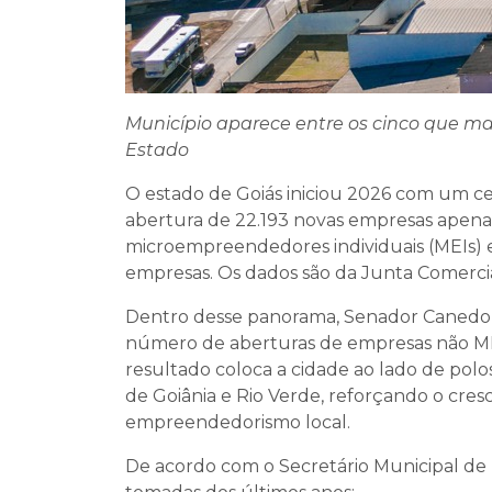
Município aparece entre os cinco que ma
Estado
O estado de Goiás iniciou 2026 com um ce
abertura de 22.193 novas empresas apenas 
microempreendedores individuais (MEIs)
empresas. Os dados são da Junta Comercia
Dentro desse panorama, Senador Canedo 
número de aberturas de empresas não MEI
resultado coloca a cidade ao lado de pol
de Goiânia e Rio Verde, reforçando o cre
empreendedorismo local.
De acordo com o Secretário Municipal de I