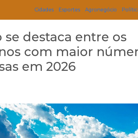
Cidades
Esportes
Agronegócio
Polític
se destaca entre os
anos com maior núme
sas em 2026