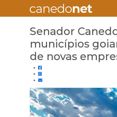
Senador Canedo 
municípios goi
de novas empre