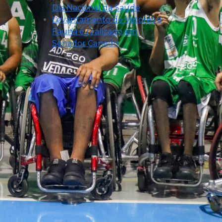
Dia Nacional da Saúde
Levantamento de Vetores e
Fauna é realizado em
Senador Canedo