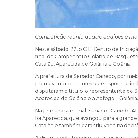
Competição reuniu quatro equipes e mo
Neste sábado, 22, o CIE, Centro de Iniciaç
final do Campeonato Goiano de Basquete
Catalão, Aparecida de Goiânia e Goiânia.
A prefeitura de Senador Canedo, por meio
promoveu um dia inteiro de esporte e inc
disputaram o título: o representante de 
Aparecida de Goiânia e a Adfego – Goiânia.
Na primeira semifinal, Senador Canedo-A
foi Aparecida, que avançou para a grand
Catalão e também garantiu vaga na decis
A disputa pelo terceiro lugar foi acirra