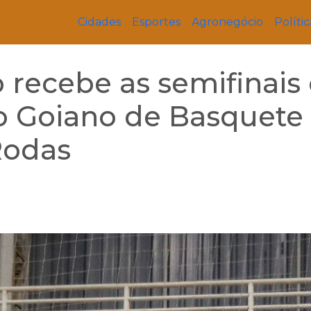
Cidades
Esportes
Agronegócio
Polític
recebe as semifinais 
do Goiano de Basquete
Rodas