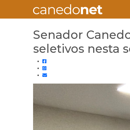
Senador Canedo 
seletivos nesta 