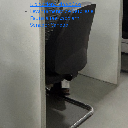
Dia Nacional da Saúde
Levantamento de Vetores e
Fauna é realizado em
Senador Canedo