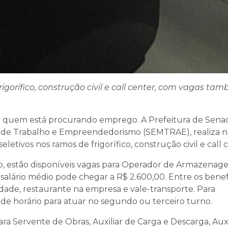
igorífico, construção civil e call center, com vagas ta
a quem está procurando emprego. A Prefeitura de Sena
l de Trabalho e Empreendedorismo (SEMTRAE), realiza n
eletivos nos ramos de frigorífico, construção civil e call 
ico, estão disponíveis vagas para Operador de Armazenag
salário médio pode chegar a R$ 2.600,00. Entre os benef
idade, restaurante na empresa e vale-transporte. Para
de de horário para atuar no segundo ou terceiro turno.
para Servente de Obras, Auxiliar de Carga e Descarga, Auxi