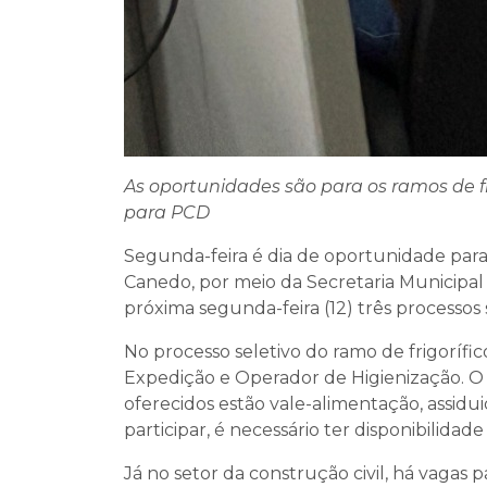
As oportunidades são para os ramos de fr
para PCD
Segunda-feira é dia de oportunidade par
Canedo, por meio da Secretaria Municipa
próxima segunda-feira (12) três processos s
No processo seletivo do ramo de frigoríf
Expedição e Operador de Higienização. O 
oferecidos estão vale-alimentação, assidu
participar, é necessário ter disponibilida
Já no setor da construção civil, há vagas 