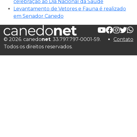
celebração ao Dia Nacional da Saúde
Levantamento de Vetores e Fauna é realizado
em Senador Canedo
© 2026. canedo
net
. 33.797.797-0001-59.
Contato
Todos os direitos reservados.