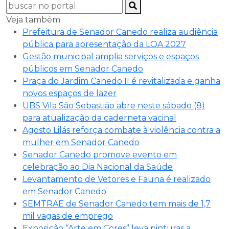
Veja também
Prefeitura de Senador Canedo realiza audiência
pública para apresentação da LOA 2027
Gestão municipal amplia serviços e espaços
públicos em Senador Canedo
Praça do Jardim Canedo II é revitalizada e ganha
novos espaços de lazer
UBS Vila São Sebastião abre neste sábado (8)
para atualização da caderneta vacinal
Agosto Lilás reforça combate à violência contra a
mulher em Senador Canedo
Senador Canedo promove evento em
celebração ao Dia Nacional da Saúde
Levantamento de Vetores e Fauna é realizado
em Senador Canedo
SEMTRAE de Senador Canedo tem mais de 1,7
mil vagas de emprego
Exposição “Arte em Cores” leva pinturas a