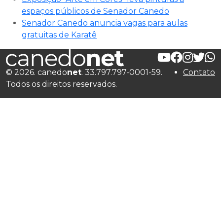
espaços públicos de Senador Canedo
Senador Canedo anuncia vagas para aulas
gratuitas de Karatê
© 2026. canedo
net
. 33.797.797-0001-59.
Contato
Todos os direitos reservados.