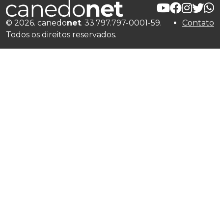
© 2026. canedo
net
. 33.797.797-0001-59.
Contato
Todos os direitos reservados.