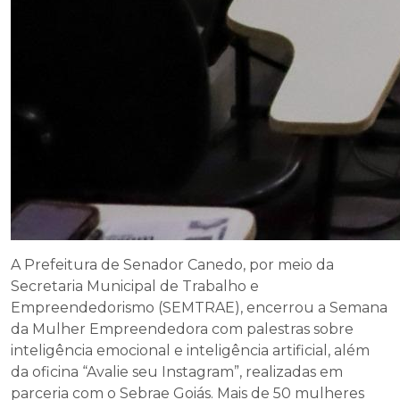
A Prefeitura de Senador Canedo, por meio da
Secretaria Municipal de Trabalho e
Empreendedorismo (SEMTRAE), encerrou a Semana
da Mulher Empreendedora com palestras sobre
inteligência emocional e inteligência artificial, além
da oficina “Avalie seu Instagram”, realizadas em
parceria com o Sebrae Goiás. Mais de 50 mulheres