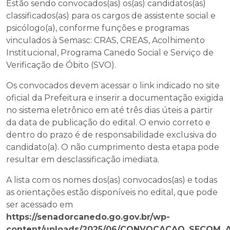
Estão sendo convocados(as) os(as) candidatos(as)
classificados(as) para os cargos de assistente social e
psicólogo(a), conforme funções e programas
vinculados à Semasc: CRAS, CREAS, Acolhimento
Institucional, Programa Canedo Social e Serviço de
Verificação de Óbito (SVO).
Os convocados devem acessar o link indicado no site
oficial da Prefeitura e inserir a documentação exigida
no sistema eletrônico em até três dias úteis a partir
da data de publicação do edital. O envio correto e
dentro do prazo é de responsabilidade exclusiva do
candidato(a). O não cumprimento desta etapa pode
resultar em desclassificação imediata.
A lista com os nomes dos(as) convocados(as) e todas
as orientações estão disponíveis no edital, que pode
ser acessado em
https://senadorcanedo.go.gov.br/wp-
content/uploads/2025/06/CONVOCACAO_SECOM_