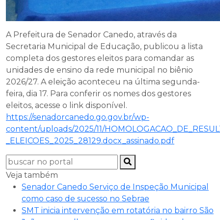
A Prefeitura de Senador Canedo, através da
Secretaria Municipal de Educação, publicou a lista
completa dos gestores eleitos para comandar as
unidades de ensino da rede municipal no biênio
2026/27. A eleição aconteceu na última segunda-
feira, dia 17. Para conferir os nomes dos gestores
eleitos, acesse o link disponível.
https://senadorcanedo.go.gov.br/wp-
content/uploads/2025/11/HOMOLOGACAO_DE_RESU
_ELEICOES_2025_28129.docx_assinado.pdf
Veja também
Senador Canedo Serviço de Inspeção Municipal
como caso de sucesso no Sebrae
SMT inicia intervenção em rotatória no bairro São