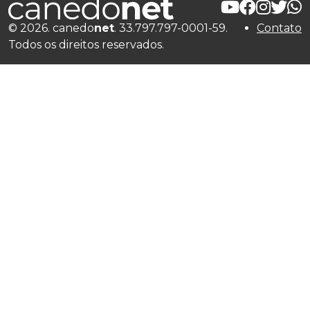
© 2026. canedo
net
. 33.797.797-0001-59.
Contato
Todos os direitos reservados.