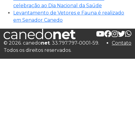
celebração ao Dia Nacional da Saúde
Levantamento de Vetores e Fauna é realizado
em Senador Canedo
© 2026. canedo
net
. 33.797.797-0001-59.
Contato
Todos os direitos reservados.