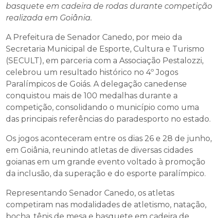
basquete em cadeira de rodas durante competição
realizada em Goiânia.
A Prefeitura de Senador Canedo, por meio da
Secretaria Municipal de Esporte, Cultura e Turismo
(SECULT), em parceria com a Associação Pestalozzi,
celebrou um resultado histórico no 4º Jogos
Paralímpicos de Goiás. A delegação canedense
conquistou mais de 100 medalhas durante a
competição, consolidando o município como uma
das principais referências do paradesporto no estado.
Os jogos aconteceram entre os dias 26 e 28 de junho,
em Goiânia, reunindo atletas de diversas cidades
goianas em um grande evento voltado à promoção
da inclusão, da superação e do esporte paralímpico.
Representando Senador Canedo, os atletas
competiram nas modalidades de atletismo, natação,
bocha, tênis de mesa e basquete em cadeira de