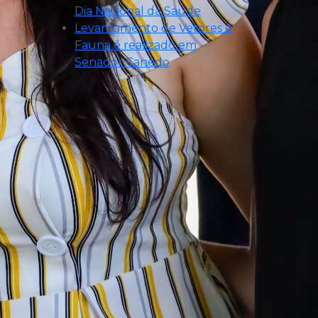
Dia Nacional da Saúde
Levantamento de Vetores e
Fauna é realizado em
Senador Canedo