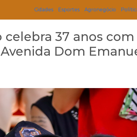
Cidades
Esportes
Agronegócio
Polític
 celebra 37 anos com
na Avenida Dom Emanu