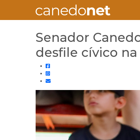
Senador Canedo
desfile cívico 