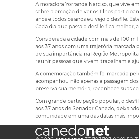
A moradora Yorranda Narciso, que vive e
sobre a emoção de ver os filhos partici
anos e todos os anos eu vejo o desfile. Este
Cada dia que passa o desfile fica melhor, 
Considerada a cidade com mais de 100 mil
aos 37 anos com uma trajetória marcada 
de sua importância na Região Metropolitana 
reunir pessoas que vivem, trabalham e aju
A comemoração também foi marcada pelo 
acompanhou não apenas a passagem dos 
preserva sua memória, reconhece suas co
Com grande participação popular, o des
aos 37 anos de Senador Canedo, deixando r
comunidade em uma das datas mais impor