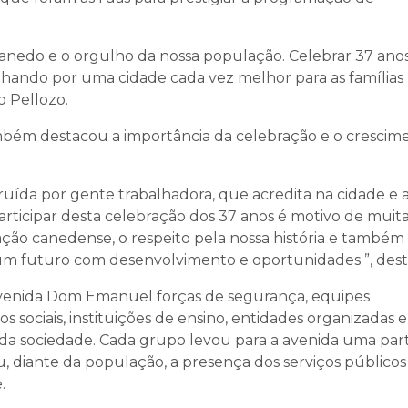
 Canedo e o orgulho da nossa população. Celebrar 37 ano
alhando por uma cidade cada vez melhor para as famílias
o Pellozo.
bém destacou a importância da celebração e o crescim
uída por gente trabalhadora, que acredita na cidade e a
Participar desta celebração dos 37 anos é motivo de muit
lação canedense, o respeito pela nossa história e também
m futuro com desenvolvimento e oportunidades ”, dest
venida Dom Emanuel forças de segurança, equipes
os sociais, instituições de ensino, entidades organizadas e
da sociedade. Cada grupo levou para a avenida uma par
, diante da população, a presença dos serviços públicos
.