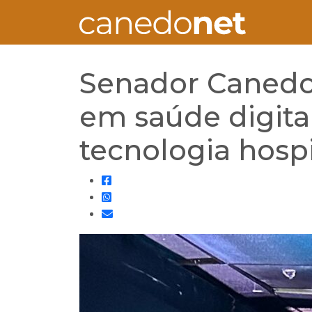
Senador Canedo
em saúde digita
tecnologia hospi