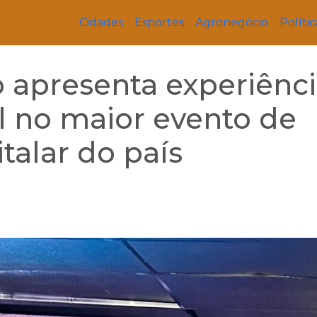
Cidades
Esportes
Agronegócio
Polític
 apresenta experiênc
l no maior evento de
talar do país