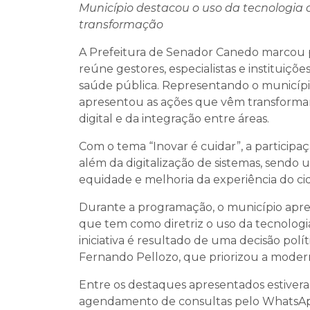
Município destacou o uso da tecnologia 
transformação
A Prefeitura de Senador Canedo marcou 
reúne gestores, especialistas e instituiçõ
saúde pública. Representando o município
apresentou as ações que vêm transforman
digital e da integração entre áreas.
Com o tema “Inovar é cuidar”, a particip
além da digitalização de sistemas, sendo u
equidade e melhoria da experiência do ci
Durante a programação, o município apre
que tem como diretriz o uso da tecnologia
iniciativa é resultado de uma decisão polí
Fernando Pellozo, que priorizou a modern
Entre os destaques apresentados estiver
agendamento de consultas pelo WhatsApp