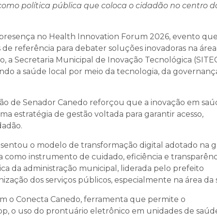
como política pública que coloca o cidadão no centro d
presença no Health Innovation Forum 2026, evento qu
es de referência para debater soluções inovadoras na área
, a Secretaria Municipal de Inovação Tecnológica (SITE
do a saúde local por meio da tecnologia, da governanç
ação de Senador Canedo reforçou que a inovação em saú
ma estratégia de gestão voltada para garantir acesso,
dadão.
sentou o modelo de transformação digital adotado na g
 como instrumento de cuidado, eficiência e transparênci
tica da administração municipal, liderada pelo prefeito
ização dos serviços públicos, especialmente na área da 
am o Conecta Canedo, ferramenta que permite o
, o uso do prontuário eletrônico em unidades de saúd