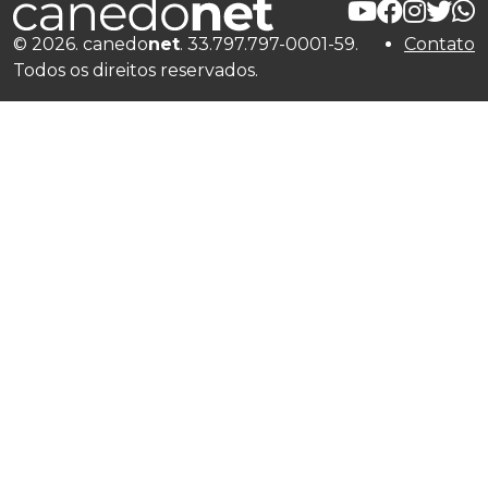
© 2026. canedo
net
. 33.797.797-0001-59.
Contato
Todos os direitos reservados.