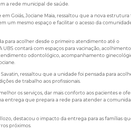
m a rede municipal de saúde.
em Goiás, Jociane Maia, ressaltou que a nova estrutura 
s em um mesmo espaço e facilitar o acesso da comunidad
a para acolher desde o primeiro atendimento até o
 UBS contará com espaços para vacinação, acolhimento
 atendimento odontológico, acompanhamento ginecológi
ociane.
 Savatin, ressaltou que a unidade foi pensada para acolh
ções de trabalho aos profissionais.
 melhor os serviços, dar mais conforto aos pacientes e of
ma entrega que prepara a rede para atender a comunid
lozo, destacou o impacto da entrega para as famílias qu
rros próximos.