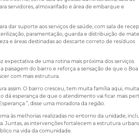
para servidores, almoxarifado e área de embarque e
ara dar suporte aos serviços de saúde, com sala de rece
terilização, paramentação, guarda e distribuição de mater
peza e áreas destinadas ao descarte correto de resíduos
az expectativa de uma rotina mais próxima dos serviços
da paisagem do bairro e reforça a sensação de que o Boa
cer com mais estrutura.
a assim. O bairro cresceu, tem muita família aqui, muita
nto dá esperança de que o atendimento vai ficar mais per
sperança ”, disse uma moradora da região.
ma às melhorias realizadas no entorno da unidade, incl
a. Juntas, as intervenções fortalecem a estrutura urban
blico na vida da comunidade.