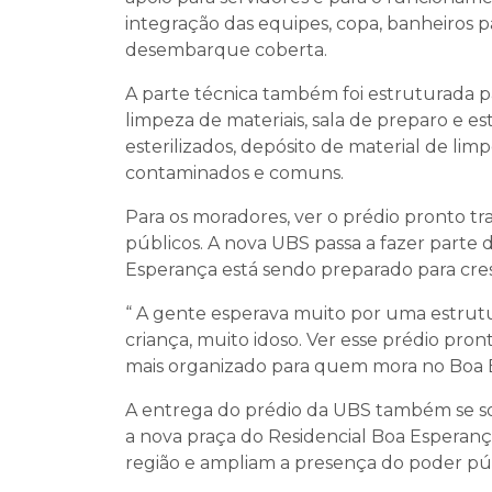
integração das equipes, copa, banheiros 
desembarque coberta.
A parte técnica também foi estruturada p
limpeza de materiais, sala de preparo e es
esterilizados, depósito de material de lim
contaminados e comuns.
Para os moradores, ver o prédio pronto tr
públicos. A nova UBS passa a fazer parte 
Esperança está sendo preparado para cres
“ A gente esperava muito por uma estrutur
criança, muito idoso. Ver esse prédio pro
mais organizado para quem mora no Boa E
A entrega do prédio da UBS também se so
a nova praça do Residencial Boa Esperanç
região e ampliam a presença do poder pú