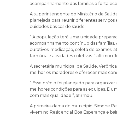
acompanhamento das famílias e fortalece
A superintendente do Ministério da Saúde 
planejada para reunir diferentes serviço
cuidados básicos de saúde.
“ A população terá uma unidade preparad
acompanhamento contínuo das famílias. A
curativos, medicação, coleta de exames,
farmácia e atividades coletivas. ” afirmou J
A secretária municipal de Saúde, Verônica
melhor os moradores e oferecer mais condi
“ Esse prédio foi planejado para organizar
melhores condições para as equipes. É u
com mais qualidade ”, afirmou.
A primeira-dama do município, Simone Pel
vivem no Residencial Boa Esperança e bai