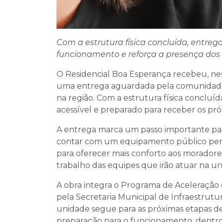
Com a estrutura física concluída, entre
funcionamento e reforça a presença dos s
O Residencial Boa Esperança recebeu, nest
uma entrega aguardada pela comunidade
na região. Com a estrutura física conclu
acessível e preparado para receber os pró
A entrega marca um passo importante pa
contar com um equipamento público pensa
para oferecer mais conforto aos moradore
trabalho das equipes que irão atuar na un
A obra integra o Programa de Aceleração 
pela Secretaria Municipal de Infraestrutura
unidade segue para as próximas etapas de
preparação para o funcionamento, dentro