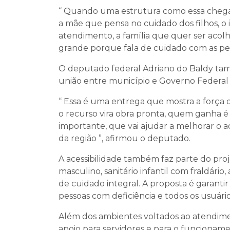
“ Quando uma estrutura como essa chega 
a mãe que pensa no cuidado dos filhos, 
atendimento, a família que quer ser acolh
grande porque fala de cuidado com as pes
O deputado federal Adriano do Baldy ta
união entre município e Governo Federal
“ Essa é uma entrega que mostra a força 
o recurso vira obra pronta, quem ganha 
importante, que vai ajudar a melhorar o a
da região ”, afirmou o deputado.
A acessibilidade também faz parte do pro
masculino, sanitário infantil com fraldári
de cuidado integral. A proposta é garantir
pessoas com deficiência e todos os usuári
Além dos ambientes voltados ao atendim
apoio para servidores e para o funcionamen