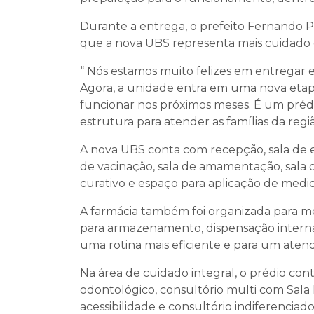
Durante a entrega, o prefeito Fernando P
que a nova UBS representa mais cuidado 
“ Nós estamos muito felizes em entregar 
Agora, a unidade entra em uma nova etapa
funcionar nos próximos meses. É um prédio
estrutura para atender as famílias da regiã
A nova UBS conta com recepção, sala de e
de vacinação, sala de amamentação, sala 
curativo e espaço para aplicação de medi
A farmácia também foi organizada para m
para armazenamento, dispensação interna 
uma rotina mais eficiente e para um ate
Na área de cuidado integral, o prédio cont
odontológico, consultório multi com Sala 
acessibilidade e consultório indiferencia