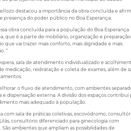
ellozo destacou a importância da obra concluída e afir
e presença do poder público no Boa Esperança.
essa obra concluída para a população do Boa Esperança.
, que é a parte de mobiliário, organização e preparação
 que vai trazer mais conforto, mais dignidade e mais
o. “
spera, sala de atendimento individualizado e acolhiment
de medicação, reidratação e coleta de exames, além de s
camentos.
elhorar o fluxo de atendimento, com ambientes separad
e dispensação externa. A divisão dos espaços contribui 
ndimento mais adequado à população.
a com sala de práticas coletivas, escovódromo, consultór
Lilás, consultório diferenciado para ginecologia com
do. São ambientes que ampliam as possibilidades de