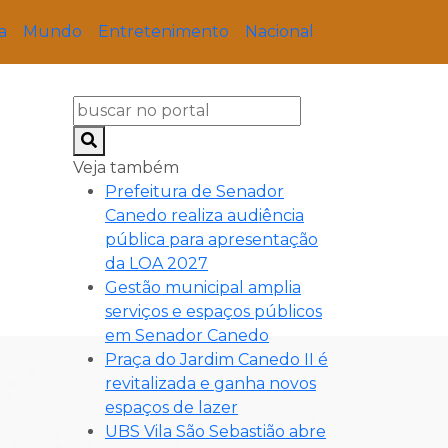
a
Mundo
Entretenimento
Nacional
Veja também
Prefeitura de Senador
Canedo realiza audiência
pública para apresentação
da LOA 2027
Gestão municipal amplia
serviços e espaços públicos
em Senador Canedo
Praça do Jardim Canedo II é
revitalizada e ganha novos
espaços de lazer
UBS Vila São Sebastião abre