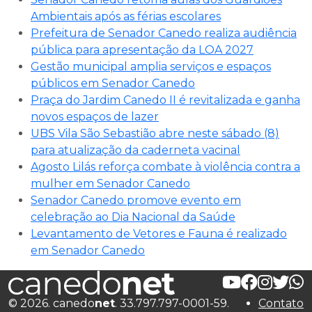
Ambientais após as férias escolares
Prefeitura de Senador Canedo realiza audiência
pública para apresentação da LOA 2027
Gestão municipal amplia serviços e espaços
públicos em Senador Canedo
Praça do Jardim Canedo II é revitalizada e ganha
novos espaços de lazer
UBS Vila São Sebastião abre neste sábado (8)
para atualização da caderneta vacinal
Agosto Lilás reforça combate à violência contra a
mulher em Senador Canedo
Senador Canedo promove evento em
celebração ao Dia Nacional da Saúde
Levantamento de Vetores e Fauna é realizado
em Senador Canedo
© 2026. canedo
net
. 33.797.797-0001-59.
Contato