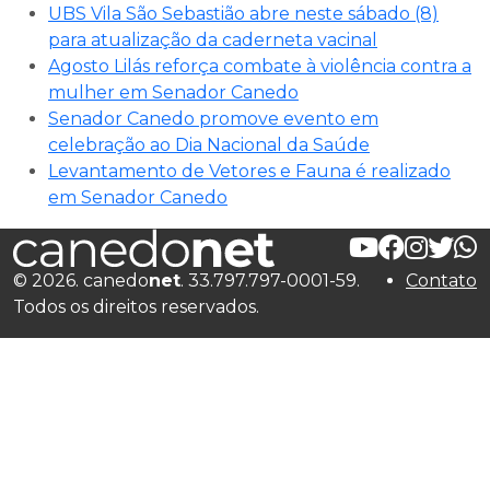
UBS Vila São Sebastião abre neste sábado (8)
para atualização da caderneta vacinal
Agosto Lilás reforça combate à violência contra a
mulher em Senador Canedo
Senador Canedo promove evento em
celebração ao Dia Nacional da Saúde
Levantamento de Vetores e Fauna é realizado
em Senador Canedo
© 2026. canedo
net
. 33.797.797-0001-59.
Contato
Todos os direitos reservados.