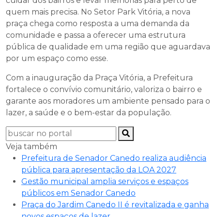
cuidar dos bairros e levar melhorias para perto de
quem mais precisa. No Setor Park Vitória, a nova
praça chega como resposta a uma demanda da
comunidade e passa a oferecer uma estrutura
pública de qualidade em uma região que aguardava
por um espaço como esse.
Com a inauguração da Praça Vitória, a Prefeitura
fortalece o convívio comunitário, valoriza o bairro e
garante aos moradores um ambiente pensado para o
lazer, a saúde e o bem-estar da população.
Veja também
Prefeitura de Senador Canedo realiza audiência
pública para apresentação da LOA 2027
Gestão municipal amplia serviços e espaços
públicos em Senador Canedo
Praça do Jardim Canedo II é revitalizada e ganha
novos espaços de lazer