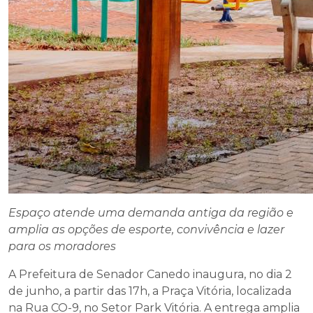
Espaço atende uma demanda antiga da região e
amplia as opções de esporte, convivência e lazer
para os moradores
A Prefeitura de Senador Canedo inaugura, no dia 2
de junho, a partir das 17h, a Praça Vitória, localizada
na Rua CO-9, no Setor Park Vitória. A entrega amplia