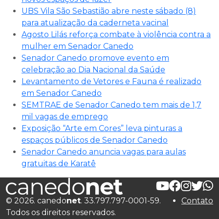
UBS Vila São Sebastião abre neste sábado (8)
para atualização da caderneta vacinal
Agosto Lilás reforça combate à violência contra a
mulher em Senador Canedo
Senador Canedo promove evento em
celebração ao Dia Nacional da Saúde
Levantamento de Vetores e Fauna é realizado
em Senador Canedo
SEMTRAE de Senador Canedo tem mais de 1,7
mil vagas de emprego
Exposição “Arte em Cores” leva pinturas a
espaços públicos de Senador Canedo
Senador Canedo anuncia vagas para aulas
gratuitas de Karatê
© 2026. canedo
net
. 33.797.797-0001-59.
Contato
Todos os direitos reservados.