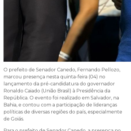
O prefeito de Senador Canedo, Fernando Pellozo,
marcou presença nesta quinta-feira (04) no
lançamento da pré-candidatura do governador
Ronaldo Caiado (União Brasil) à Presidência da
República. O evento foi realizado em Salvador, na
Bahia, e contou com a participação de lideranças
políticas de diversas regiões do país, especialmente
de Goiás.
Para o prefeito de Senador Canedo, a presença no