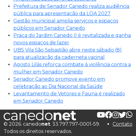
Prefeitura de Senador Canedo realiza audiência
pública para apresentação da LOA 2027
Gestão municipal amplia serviços e espaços
públicos em Senador Canedo
Praça do Jardim Canedo II é revitalizada e ganha
novos espaços de lazer
UBS Vila São Sebastião abre neste sábado (8)
para atualização da caderneta vacinal
Agosto Lilás reforça combate à violência contra a
mulher em Senador Canedo
Senador Canedo promove evento em
celebração ao Dia Nacional da Saúde
Levantamento de Vetores e Fauna é realizado
em Senador Canedo
© 2026. canedo
net
. 33.797.797-0001-59.
Contato
Todos os direitos reservados.