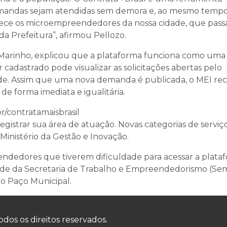
andas sejam atendidas sem demora e, ao mesmo tempo
talece os microempreendedores da nossa cidade, que pas
a Prefeitura”, afirmou Pellozo.
 Marinho, explicou que a plataforma funciona como uma
 cadastrado pode visualizar as solicitações abertas pelo
dade. Assim que uma nova demanda é publicada, o MEI re
e forma imediata e igualitária.
/contratamaisbrasil
 registrar sua área de atuação. Novas categorias de serviç
Ministério da Gestão e Inovação.
dedores que tiverem dificuldade para acessar a plata
ede da Secretaria de Trabalho e Empreendedorismo (Sem
o Paço Municipal.
odos os direitos reservados.