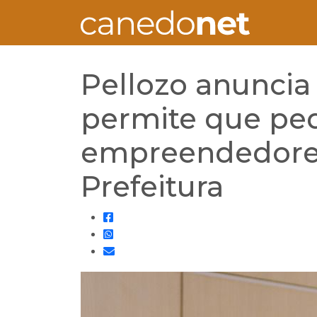
Pellozo anuncia
permite que pe
empreendedores
Prefeitura