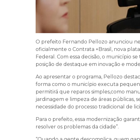
O prefeito Fernando Pellozo anunciou nes
oficialmente o Contrata +Brasil, nova pla
Federal. Com essa decisão, o município se 
posição de destaque em inovação e moder
Ao apresentar o programa, Pellozo desta
forma como o município executa pequenos 
permitirá que reparos simples,como manut
jardinagem e limpeza de áreas públicas, s
necessidade do processo tradicional de li
Para o prefeito, essa modernização garant
resolver os problemas da cidade”.
“Quando a gente descomplica, quem ganh