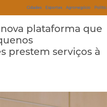
Cidades
Esportes
Agronegócio
Polític
 nova plataforma que
quenos
 prestem serviços à