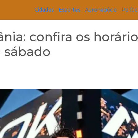
Cidades
Esportes
Agronegócio
Polític
nia: confira os horári
e sábado