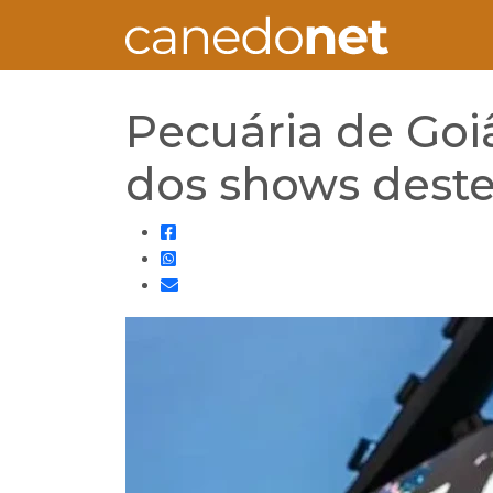
Pecuária de Goiâ
dos shows dest