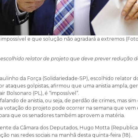
 impossível e que solução não agradará a extremos (Foto:
escolhido relator de projeto que deve prever redução d
inho da Força (Solidariedade-SP), escolhido relator d
or ataques golpistas, afirmou que uma anistia ampla, ger
ir Bolsonaro (PL), é “impossível”.
 falando de anistia, ou seja, de perdão de crimes, mas sim
a votação do projeto pode ocorrer na semana que vem 
 para que os senadores também aprovem a matéria.
sidente da Câmara dos Deputados, Hugo Motta (Republica
o nas redes sociais na manhã desta quinta-feira (18).