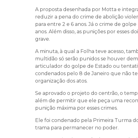
A proposta desenhada por Motta e integran
reduzir a pena do crime de abolição viole
para entre 2 e 6 anos. Já o crime de golpe 
anos. Além disso, as punições por esses d
grave.
A minuta, à qual a Folha teve acesso, t
multidão só serão punidos se houver de
articulador do golpe de Estado ou tentativ
condenados pelo 8 de Janeiro que não t
organização dos atos.
Se aprovado o projeto do centrão, o tempo
além de permitir que ele peça uma recon
punição máxima por esses crimes.
Ele foi condenado pela Primeira Turma do
trama para permanecer no poder.