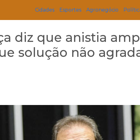
Cidades
Esportes
Agronegócio
Polític
ça diz que anistia amp
que solução não agrad