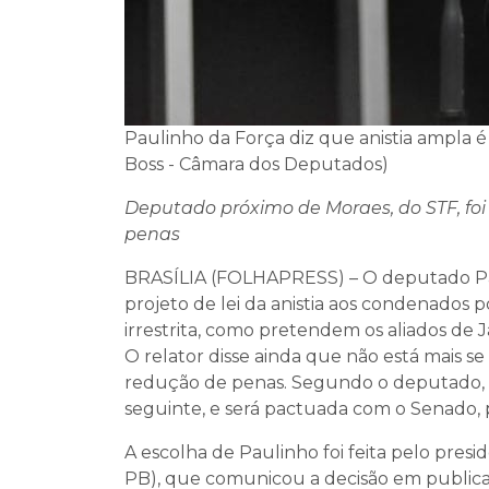
Paulinho da Força diz que anistia ampla é
Boss - Câmara dos Deputados)
Deputado próximo de Moraes, do STF, foi 
penas
BRASÍLIA (FOLHAPRESS) – O deputado Paul
projeto de lei da anistia aos condenados p
irrestrita, como pretendem os aliados de Ja
O relator disse ainda que não está mais se
redução de penas. Segundo o deputado, 
seguinte, e será pactuada com o Senado,
A escolha de Paulinho foi feita pelo pre
PB), que comunicou a decisão em publicaçã