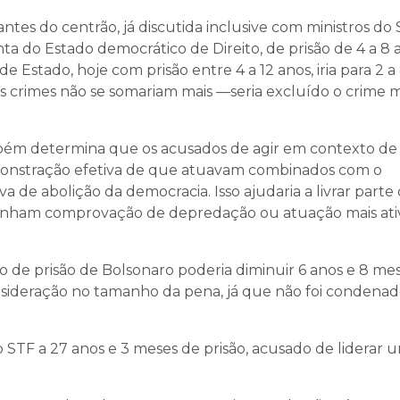
tes do centrão, já discutida inclusive com ministros do 
nta do Estado democrático de Direito, de prisão de 4 a 8 
de Estado, hoje com prisão entre 4 a 12 anos, iria para 2 a
ois crimes não se somariam mais —seria excluído o crime
ambém determina que os acusados de agir em contexto de
monstração efetiva de que atuavam combinados com o
a de abolição da democracia. Isso ajudaria a livrar parte
enham comprovação de depredação ou atuação mais ati
 de prisão de Bolsonaro poderia diminuir 6 anos e 8 mes
sideração no tamanho da pena, já que não foi condenad
 STF a 27 anos e 3 meses de prisão, acusado de liderar 