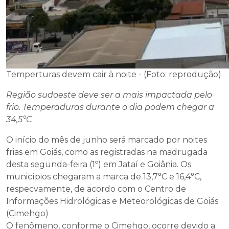
Temperturas devem cair à noite - (Foto: reprodução)
Região sudoeste deve ser a mais impactada pelo
frio. Temperaduras durante o dia podem chegar a
34,5°C
O início do mês de junho será marcado por noites
frias em Goiás, como as registradas na madrugada
desta segunda-feira (1º) em Jataí e Goiânia. Os
municípios chegaram a marca de 13,7°C e 16,4°C,
respecvamente, de acordo com o Centro de
Informações Hidrológicas e Meteorológicas de Goiás
(Cimehgo)
O fenômeno, conforme o Cimehgo, ocorre devido a