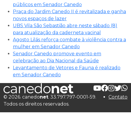
públicos em Senador Canedo
Praça do Jardim Canedo II é revitalizada e ganha
novos espaços de lazer
UBS Vila São Sebastião abre neste sábado (8)
para atualização da caderneta vacinal
Agosto Lilás reforça combate à violência contra a
mulher em Senador Canedo
Senador Canedo promove evento em
celebração ao Dia Nacional da Saúde
Levantamento de Vetores e Fauna é realizado
em Senador Canedo
© 2026. canedo
net
. 33.797.797-0001-59.
Contato
Todos os direitos reservados.