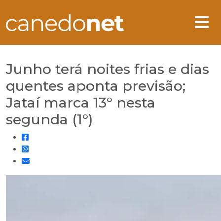
Junho terá noites frias e dias
quentes aponta previsão;
Jataí marca 13° nesta
segunda (1°)