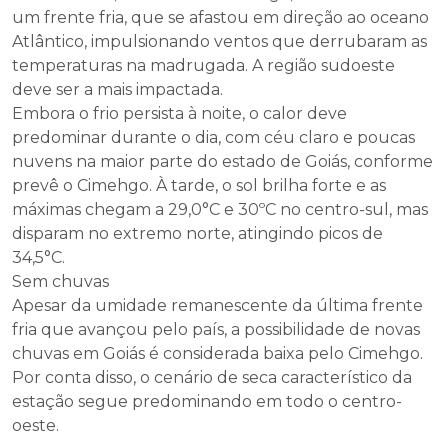
um frente fria, que se afastou em direção ao oceano
Atlântico, impulsionando ventos que derrubaram as
temperaturas na madrugada. A região sudoeste
deve ser a mais impactada.
Embora o frio persista à noite, o calor deve
predominar durante o dia, com céu claro e poucas
nuvens na maior parte do estado de Goiás, conforme
prevê o Cimehgo. À tarde, o sol brilha forte e as
máximas chegam a 29,0°C e 30ºC no centro-sul, mas
disparam no extremo norte, atingindo picos de
34,5°C.
Sem chuvas
Apesar da umidade remanescente da última frente
fria que avançou pelo país, a possibilidade de novas
chuvas em Goiás é considerada baixa pelo Cimehgo.
Por conta disso, o cenário de seca característico da
estação segue predominando em todo o centro-
oeste.