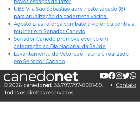
novos espaços de lazer
UBS Vila São Sebastião abre neste sábado (8)
para atualização da caderneta vacinal
Agosto Lilás reforça combate à violência contra a
mulher em Senador Canedo
Senador Canedo promove evento em
celebração ao Dia Nacional da Saúde
Levantamento de Vetores e Fauna é realizado
em Senador Canedo
© 2026. canedo
net
. 33.797.797-0001-59.
Contato
Todos os direitos reservados.