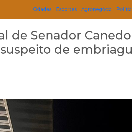
Cidades
Esportes
Agronegócio
Polític
al de Senador Canedo
a suspeito de embriag