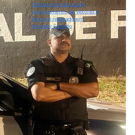
Dia Nacional da Saúde
Levantamento de Vetores e
Fauna é realizado em
Senador Canedo