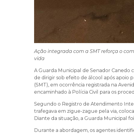
Ação integrada com a SMT reforça o com
vida
A Guarda Municipal de Senador Canedo con
de dirigir sob efeito de álcool após apoi
(SMT), em ocorrência registrada na Avenid
encaminhado à Polícia Civil para os proced
Segundo o Registro de Atendimento Int
trafegava em zigue-zague pela via, coloc
Diante da situação, a Guarda Municipal fo
Durante a abordagem, os agentes identific