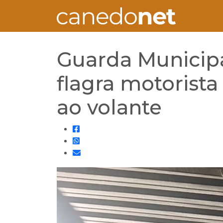
Guarda Municip
flagra motorist
ao volante