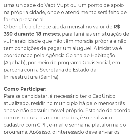
uma unidade do Vapt Vupt ou um ponto de apoio
na própria cidade, onde o atendimento será feito de
forma presencial.
O benefício oferece ajuda mensal no valor de
R$
350 durante 18 meses
, para famílias em situação de
vulnerabilidade que não têm moradia própria e não
tem condições de pagar um aluguel. A iniciativa é
coordenada pela Agência Goiana de Habitação
(Agehab), por meio do programa Goiás Social, em
parceria com a Secretaria de Estado da
Infraestrutura (Seinfra).
Como Participar:
Para se candidatar, é necessário ter o CadÚnico
atualizado, residir no município há pelo menos três
anos e não possuir imóvel próprio. Estando de acordo
com os requisitos mencionados, é só realizar o
cadastro com CPF, e-mail e senha na plataforma do
programa. Após isso, o interessado deve enviar os