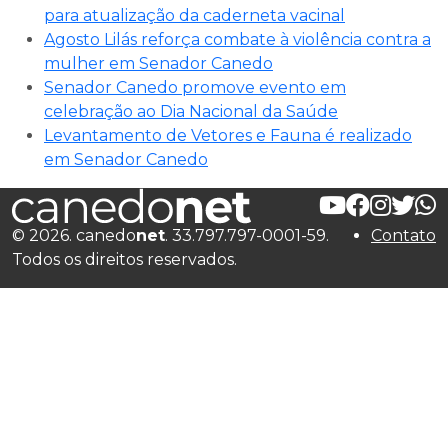
para atualização da caderneta vacinal
Agosto Lilás reforça combate à violência contra a
mulher em Senador Canedo
Senador Canedo promove evento em
celebração ao Dia Nacional da Saúde
Levantamento de Vetores e Fauna é realizado
em Senador Canedo
© 2026. canedo
net
. 33.797.797-0001-59.
Contato
Todos os direitos reservados.