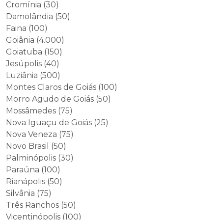
Cromínia (30)
Damolândia (50)
Faina (100)
Goiânia (4.000)
Goiatuba (150)
Jesúpolis (40)
Luziânia (500)
Montes Claros de Goiás (100)
Morro Agudo de Goiás (50)
Mossâmedes (75)
Nova Iguaçu de Goiás (25)
Nova Veneza (75)
Novo Brasil (50)
Palminópolis (30)
Paraúna (100)
Rianápolis (50)
Silvânia (75)
Três Ranchos (50)
Vicentinópolis (100)