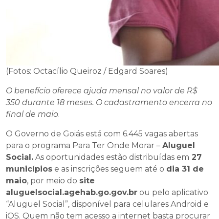
(Fotos: Octacílio Queiroz / Edgard Soares)
O benefício oferece ajuda mensal no valor de R$
350 durante 18 meses. O cadastramento encerra no
final de maio
.
O Governo de Goiás está com 6.445 vagas abertas
para o programa Para Ter Onde Morar –
Aluguel
Social.
As oportunidades estão distribuídas em
27
municípios
e as inscrições seguem até o
dia 31 de
maio
, por meio do
site
aluguelsocial.agehab.go.gov.br
ou pelo aplicativo
“Aluguel Social”, disponível para celulares Android e
iOS. Quem não tem acesso a internet basta procurar