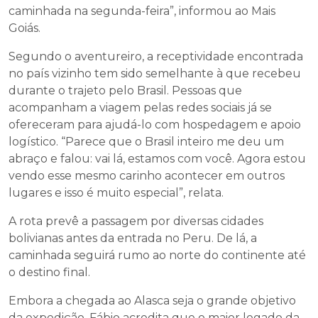
caminhada na segunda-feira”, informou ao Mais
Goiás.
Segundo o aventureiro, a receptividade encontrada
no país vizinho tem sido semelhante à que recebeu
durante o trajeto pelo Brasil. Pessoas que
acompanham a viagem pelas redes sociais já se
ofereceram para ajudá-lo com hospedagem e apoio
logístico. “Parece que o Brasil inteiro me deu um
abraço e falou: vai lá, estamos com você. Agora estou
vendo esse mesmo carinho acontecer em outros
lugares e isso é muito especial”, relata.
A rota prevê a passagem por diversas cidades
bolivianas antes da entrada no Peru. De lá, a
caminhada seguirá rumo ao norte do continente até
o destino final.
Embora a chegada ao Alasca seja o grande objetivo
da expedição, Fábio acredita que o maior legado da