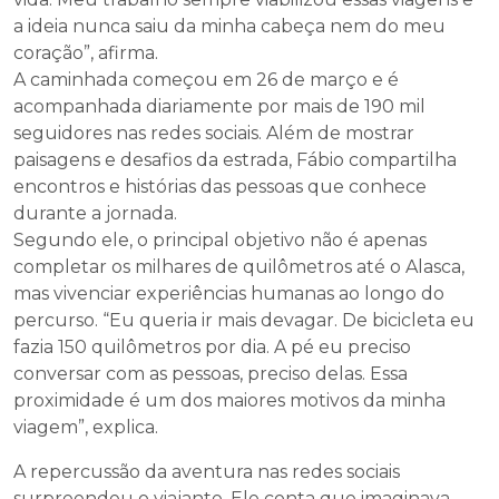
a ideia nunca saiu da minha cabeça nem do meu
coração”, afirma.
A caminhada começou em 26 de março e é
acompanhada diariamente por mais de 190 mil
seguidores nas redes sociais. Além de mostrar
paisagens e desafios da estrada, Fábio compartilha
encontros e histórias das pessoas que conhece
durante a jornada.
Segundo ele, o principal objetivo não é apenas
completar os milhares de quilômetros até o Alasca,
mas vivenciar experiências humanas ao longo do
percurso. “Eu queria ir mais devagar. De bicicleta eu
fazia 150 quilômetros por dia. A pé eu preciso
conversar com as pessoas, preciso delas. Essa
proximidade é um dos maiores motivos da minha
viagem”, explica.
A repercussão da aventura nas redes sociais
surpreendeu o viajante. Ele conta que imaginava