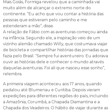
Mais Goiás, Formiga revelou que a caminhada vai
muito além de alcançar o extremo norte do
continente. “Eu acho que vou contar a história das
pessoas que estiveram pelo caminho e me
estenderam a mão”, disse.
A relação de Fábio com as aventuras começou ainda
na infância. Segundo ele, a inspiração veio de um
vizinho alemão chamado Willy, que costumava viajar
de bicicleta e compartilhar histórias das jornadas que
fazia pelo Brasil. “Sempre fui aventureiro. Eu adorava
ouvir as histórias dele e conhecer o mundo através
daquelas aventuras. Foi ali que nasceu esse sonho”,
relembra.
A primeira viagem aconteceu aos 17 anos, quando
pedalou até Blumenau e Curitiba. Depois vieram
expedições para diferentes regiões do país, incluindo
a Amazônia, Corumbá, a Chapada Diamantina e a
Chapada dos Veadeiros. O hábito de viajar durante as