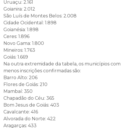
Uruaçu: 2.161
Goianira: 2.012
São Luís de Montes Belos: 2.008
Cidade Ocidental: 1.898
Goianésia: 1.898
Ceres: 1.896
Novo Gama: 1.800
Mineiros: 1.763
Goiás: 1.669
Na outra extremidade da tabela, os municípios com
menos inscrições confirmadas são:
Barro Alto: 206
Flores de Goiás: 210
Mambaí: 350
Chapadão do Céu: 365
Bom Jesus de Goiás: 403
Cavalcante: 416
Alvorada do Norte: 422
Aragarças: 433