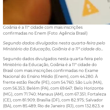
Goiânia é a 11ª cidade com mais inscrições
confirmadas no Enem (Foto: Agência Brasil)
Segundo dados divulgados nesta quarta-feira pelo
Ministério da Educação, Goiânia é a 11ª cidade do…
Segundo dados divulgados nesta quarta-feira pelo
Ministério da Educação, Goiânia é a 11ª cidade do
Brasil com mais inscrições confirmadas no Exame
Nacional do Ensino Médio (Enem), com 44.280. À
frente estão Recife (PE), com 54.760; São Luís (MA),
com 56.353; Belém (PA), com 69.647; Belo Horizonte
(MG), com 71.740; Manaus (AM), com 67.351; Fortaleza
(CE), com 81.909; Brasília (DF), com 82.975; Salvador
(BA), com 85.489; Rio de Janeiro (RJ), com 132.823; e