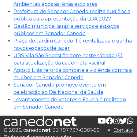
Ambientais após as férias escolares
Prefeitura de Senador Canedo realiza audiência
pública para apresentação da LOA 2027
Gestão municipal amplia serviços e espaços
públicos em Senador Canedo
Praça do Jardim Canedo II é revitalizada e ganha
novos espaços de lazer
UBS Vila São Sebastião abre neste sábado (8)
para atualização da caderneta vacinal
Agosto Lilás reforça combate à violência contra a
mulher em Senador Canedo
Senador Canedo promove evento em
celebração ao Dia Nacional da Saúde
Levantamento de Vetores e Fauna é realizado
em Senador Canedo
© 2026. canedo
net
. 33.797.797-0001-59.
Contato