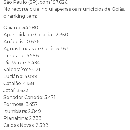
São Paulo (SP), com 197.626.
No recorte que inclui apenas os municípios de Goiás,
o ranking tem:
Goiânia: 44.280
Aparecida de Goiânia: 12.350
Anápolis: 10.826
Águas Lindas de Goiás: 5.383
Trindade: 5.598
Rio Verde: 5.494
Valparaíso: 5.021
Luziânia: 4.099
Catalão: 4.158
Jataí: 3.623
Senador Canedo: 3.471
Formosa: 3.457
Itumbiara: 2.849
Planaltina: 2.333
Caldas Novas: 2.398