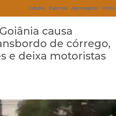
Cidades
Esportes
Agronegócio
Polític
Goiânia causa
ansbordo de córrego,
s e deixa motoristas