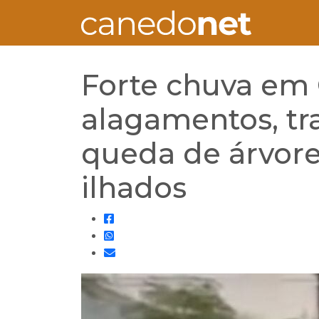
Forte chuva em 
alagamentos, tr
queda de árvore
ilhados