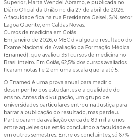
Superior, Marta Wendel Abramo, e publicada no
Diário Oficial da União no dia 27 de abril de 2026.
A faculdade fica na rua Presidente Geisel, S/N, setor
Lagoa Quente, em Caldas Novas.
Cursos de medicina em Goiás
Em janeiro de 2026, o MEC divulgou o resultado do
Exame Nacional de Avaliação da Formação Médica
(Enamed), que avaliou 351 cursos de medicina no
Brasil inteiro. Em Goiás, 62,5% dos cursos avaliados
ficaram notas 1 e 2 em uma escala que ia até 5.
O Enamed é uma prova anual para medir o
desempenho dos estudantes e a qualidade do
ensino. Antes da divulgação, um grupo de
universidades particulares entrou na Justiça para
barrar a publicação do resultado, mas perdeu.
Participaram da avaliação cerca de 89 mil alunos
entre aqueles que estão concluindo a faculdade e
em outros semestres. Entre os concluintes, só 67%