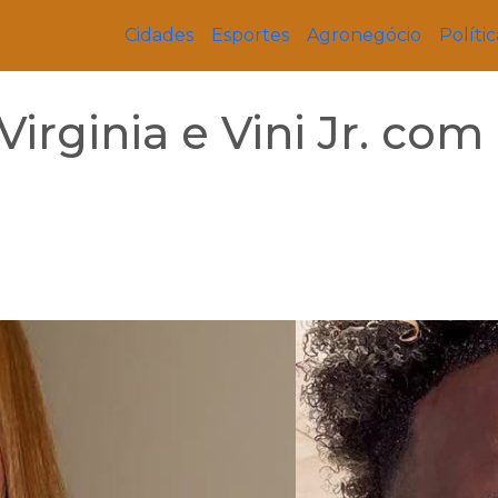
Cidades
Esportes
Agronegócio
Polític
rginia e Vini Jr. com