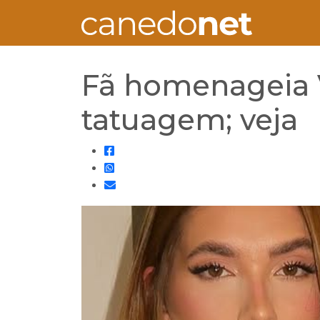
Fã homenageia Vi
tatuagem; veja