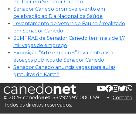
mulher em Senador Canedo
Senador Canedo promove evento em
celebração ao Dia Nacional da Saúde
Levantamento de Vetores e Fauna é realizado
em Senador Canedo
SEMTRAE de Senador Canedo tem mais de 1,7
mil vagas de emprego
Exposição “Arte em Cores” leva pinturas a
espaços públicos de Senador Canedo
Senador Canedo anuncia vagas para aulas
gratuitas de Karatê
© 2026. canedo
net
. 33.797.797-0001-59.
Contato
Todos os direitos reservados.