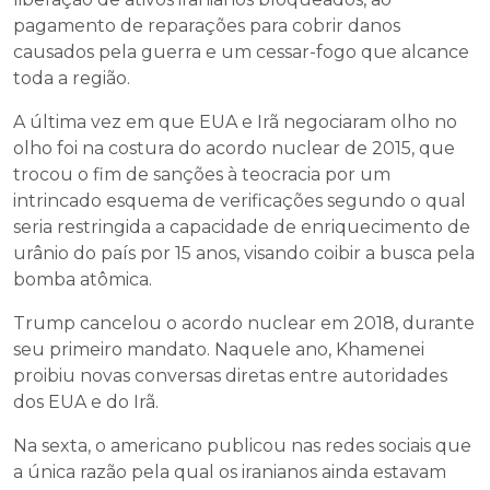
pagamento de reparações para cobrir danos
causados pela guerra e um cessar-fogo que alcance
toda a região.
A última vez em que EUA e Irã negociaram olho no
olho foi na costura do acordo nuclear de 2015, que
trocou o fim de sanções à teocracia por um
intrincado esquema de verificações segundo o qual
seria restringida a capacidade de enriquecimento de
urânio do país por 15 anos, visando coibir a busca pela
bomba atômica.
Trump cancelou o acordo nuclear em 2018, durante
seu primeiro mandato. Naquele ano, Khamenei
proibiu novas conversas diretas entre autoridades
dos EUA e do Irã.
Na sexta, o americano publicou nas redes sociais que
a única razão pela qual os iranianos ainda estavam