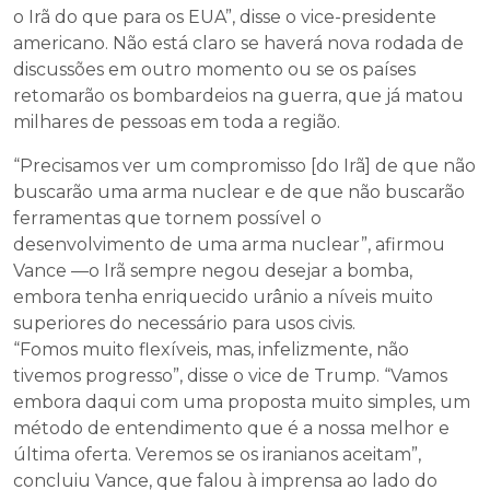
o Irã do que para os EUA”, disse o vice-presidente
americano. Não está claro se haverá nova rodada de
discussões em outro momento ou se os países
retomarão os bombardeios na guerra, que já matou
milhares de pessoas em toda a região.
“Precisamos ver um compromisso [do Irã] de que não
buscarão uma arma nuclear e de que não buscarão
ferramentas que tornem possível o
desenvolvimento de uma arma nuclear”, afirmou
Vance —o Irã sempre negou desejar a bomba,
embora tenha enriquecido urânio a níveis muito
superiores do necessário para usos civis.
“Fomos muito flexíveis, mas, infelizmente, não
tivemos progresso”, disse o vice de Trump. “Vamos
embora daqui com uma proposta muito simples, um
método de entendimento que é a nossa melhor e
última oferta. Veremos se os iranianos aceitam”,
concluiu Vance, que falou à imprensa ao lado do