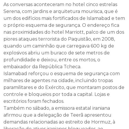
As conversas aconteceram no hotel cinco estrelas
Serena, com jardins e arquitetura mourisca, que é
um dos edifícios mais fortificados de Islamabad e tem
o próprio esquema de segurança. O endereço fica
nas proximidades do hotel Marriott, palco de um dos
piores ataques terrorista do Paquistão, em 2008,
quando um caminhão que carregava 600 kg de
explosivos abriu um buraco de sete metros de
profundidade e deixou, entre os mortos, o
embaixador da República Tcheca.
Islamabad reforçou o esquema de segurança com
milhares de agentes na cidade, incluindo tropas
paramilitares e do Exército, que montaram postos de
controle e bloqueios por toda a capital. Lojas e
escritórios foram fechados.
Também no sábado, a emissora estatal iraniana
afirmou que a delegação de Teerã apresentou
demandas relacionadas ao estreito de Hormuz, à
liberação de ativos iranianos bloqueados, ao