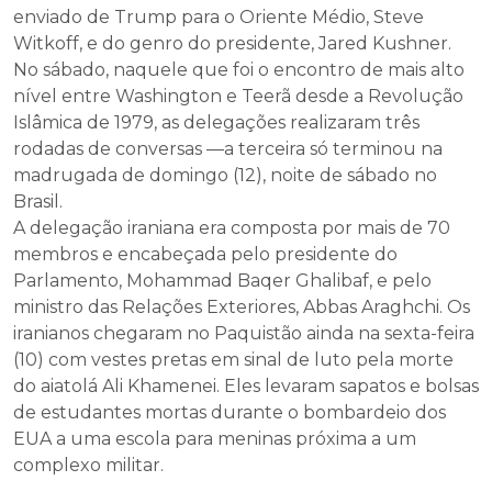
enviado de Trump para o Oriente Médio, Steve
Witkoff, e do genro do presidente, Jared Kushner.
No sábado, naquele que foi o encontro de mais alto
nível entre Washington e Teerã desde a Revolução
Islâmica de 1979, as delegações realizaram três
rodadas de conversas —a terceira só terminou na
madrugada de domingo (12), noite de sábado no
Brasil.
A delegação iraniana era composta por mais de 70
membros e encabeçada pelo presidente do
Parlamento, Mohammad Baqer Ghalibaf, e pelo
ministro das Relações Exteriores, Abbas Araghchi. Os
iranianos chegaram no Paquistão ainda na sexta-feira
(10) com vestes pretas em sinal de luto pela morte
do aiatolá Ali Khamenei. Eles levaram sapatos e bolsas
de estudantes mortas durante o bombardeio dos
EUA a uma escola para meninas próxima a um
complexo militar.