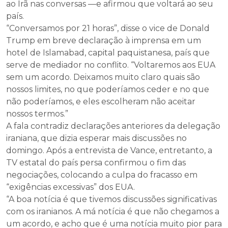
ao Irã nas conversas —e afirmou que voltará ao seu
país.
“Conversamos por 21 horas”, disse o vice de Donald
Trump em breve declaração à imprensa em um
hotel de Islamabad, capital paquistanesa, país que
serve de mediador no conflito. “Voltaremos aos EUA
sem um acordo. Deixamos muito claro quais são
nossos limites, no que poderíamos ceder e no que
não poderíamos, e eles escolheram não aceitar
nossos termos.”
A fala contradiz declarações anteriores da delegação
iraniana, que dizia esperar mais discussões no
domingo. Após a entrevista de Vance, entretanto, a
TV estatal do país persa confirmou o fim das
negociações, colocando a culpa do fracasso em
“exigências excessivas” dos EUA.
“A boa notícia é que tivemos discussões significativas
com os iranianos. A má notícia é que não chegamos a
um acordo, e acho que é uma notícia muito pior para