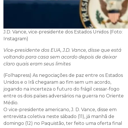
J.D. Vance, vice-presidente dos Estados Unidos (Foto:
Instagram)
Vice-presidente dos EUA, J.D. Vance, disse que está
voltando para casa sem acordo depois de deixar
claro quais eram seus limites
(Folhapress) As negociações de paz entre os Estados
Unidos e o Irã chegaram ao fim sem um acordo,
jogando na incerteza o futuro do frágil cessar-fogo
entre os dois países adversários na guerra no Oriente
Médio.
O vice-presidente americano, J. D. Vance, disse em
entrevista coletiva neste sábado (11), já manhã de
domingo (12) no Paquistão, ter feito uma oferta final