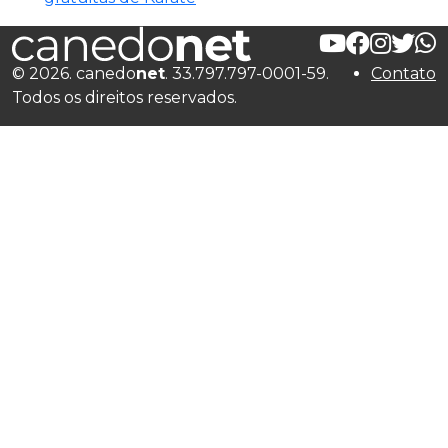
© 2026. canedo
net
. 33.797.797-0001-59.
Contato
Todos os direitos reservados.