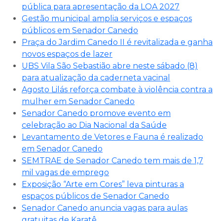
pública para apresentação da LOA 2027
Gestão municipal amplia serviços e espaços
públicos em Senador Canedo
Praça do Jardim Canedo II é revitalizada e ganha
novos espaços de lazer
UBS Vila São Sebastião abre neste sábado (8)
para atualização da caderneta vacinal
Agosto Lilás reforça combate à violência contra a
mulher em Senador Canedo
Senador Canedo promove evento em
celebração ao Dia Nacional da Saúde
Levantamento de Vetores e Fauna é realizado
em Senador Canedo
SEMTRAE de Senador Canedo tem mais de 1,7
mil vagas de emprego
Exposição “Arte em Cores” leva pinturas a
espaços públicos de Senador Canedo
Senador Canedo anuncia vagas para aulas
gratuitas de Karatê