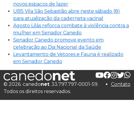
novos espaços de lazer
UBS Vila São Sebastião abre neste sábado (8)
para atualização da caderneta vacinal
Agosto Lilás reforça combate à violência contra a
mulher em Senador Canedo
Senador Canedo promove evento em
celebração ao Dia Nacional da Saúde
Levantamento de Vetores e Fauna é realizado
em Senador Canedo
© 2026. canedo
net
. 33.797.797-0001-59.
Contato
Todos os direitos reservados.