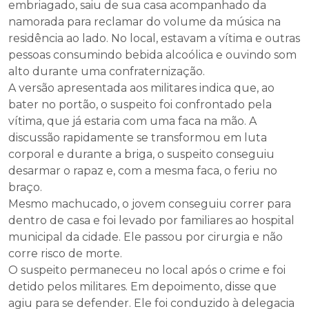
embriagado, saiu de sua casa acompanhado da
namorada para reclamar do volume da música na
residência ao lado. No local, estavam a vítima e outras
pessoas consumindo bebida alcoólica e ouvindo som
alto durante uma confraternização.
A versão apresentada aos militares indica que, ao
bater no portão, o suspeito foi confrontado pela
vítima, que já estaria com uma faca na mão. A
discussão rapidamente se transformou em luta
corporal e durante a briga, o suspeito conseguiu
desarmar o rapaz e, com a mesma faca, o feriu no
braço.
Mesmo machucado, o jovem conseguiu correr para
dentro de casa e foi levado por familiares ao hospital
municipal da cidade. Ele passou por cirurgia e não
corre risco de morte.
O suspeito permaneceu no local após o crime e foi
detido pelos militares. Em depoimento, disse que
agiu para se defender. Ele foi conduzido à delegacia