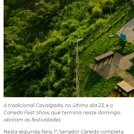
A tradicional Cavalgada, no último dia 23, e o
Canedo Fest Show, que termina neste domingo,
abriram as festividades
Nesta segunda-feira, 1º, Senador Canedo completa