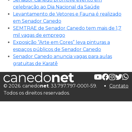
celebração ao Dia Nacional da Saúde
Levantamento de Vetores e Fauna é realizado
em Senador Canedo
SEMTRAE de Senador Canedo tem mais de 1,7
mil vagas de emprego
Exposição “Arte em Cores” leva pinturas a
espaços públicos de Senador Canedo
Senador Canedo anuncia vagas para aulas
gratuitas de Karatê
© 2026. canedo
net
. 33.797.797-0001-59.
Contato
Todos os direitos reservados.