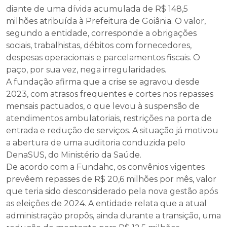
diante de uma dívida acumulada de R$ 148,5
milhões atribuída à Prefeitura de Goiânia. O valor,
segundo a entidade, corresponde a obrigações
sociais, trabalhistas, débitos com fornecedores,
despesas operacionais e parcelamentos fiscais. O
paço, por sua vez, nega irregularidades.
A fundação afirma que a crise se agravou desde
2023, com atrasos frequentes e cortes nos repasses
mensais pactuados, o que levou à suspensão de
atendimentos ambulatoriais, restrições na porta de
entrada e redução de serviços. A situação já motivou
a abertura de uma auditoria conduzida pelo
DenaSUS, do Ministério da Saúde.
De acordo com a Fundahc, os convênios vigentes
prevêem repasses de R$ 20,6 milhões por mês, valor
que teria sido desconsiderado pela nova gestão após
as eleições de 2024. A entidade relata que a atual
administração propôs, ainda durante a transição, uma