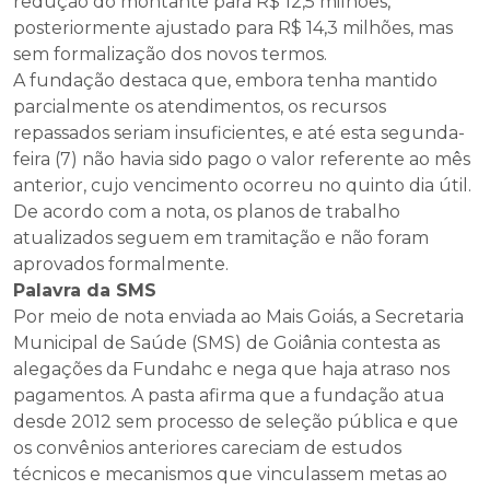
redução do montante para R$ 12,5 milhões,
posteriormente ajustado para R$ 14,3 milhões, mas
sem formalização dos novos termos.
A fundação destaca que, embora tenha mantido
parcialmente os atendimentos, os recursos
repassados seriam insuficientes, e até esta segunda-
feira (7) não havia sido pago o valor referente ao mês
anterior, cujo vencimento ocorreu no quinto dia útil.
De acordo com a nota, os planos de trabalho
atualizados seguem em tramitação e não foram
aprovados formalmente.
Palavra da SMS
Por meio de nota enviada ao Mais Goiás, a Secretaria
Municipal de Saúde (SMS) de Goiânia contesta as
alegações da Fundahc e nega que haja atraso nos
pagamentos. A pasta afirma que a fundação atua
desde 2012 sem processo de seleção pública e que
os convênios anteriores careciam de estudos
técnicos e mecanismos que vinculassem metas ao