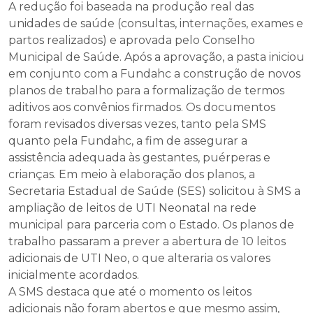
A redução foi baseada na produção real das
unidades de saúde (consultas, internações, exames e
partos realizados) e aprovada pelo Conselho
Municipal de Saúde. Após a aprovação, a pasta iniciou
em conjunto com a Fundahc a construção de novos
planos de trabalho para a formalização de termos
aditivos aos convênios firmados. Os documentos
foram revisados diversas vezes, tanto pela SMS
quanto pela Fundahc, a fim de assegurar a
assistência adequada às gestantes, puérperas e
crianças. Em meio à elaboração dos planos, a
Secretaria Estadual de Saúde (SES) solicitou à SMS a
ampliação de leitos de UTI Neonatal na rede
municipal para parceria com o Estado. Os planos de
trabalho passaram a prever a abertura de 10 leitos
adicionais de UTI Neo, o que alteraria os valores
inicialmente acordados.
A SMS destaca que até o momento os leitos
adicionais não foram abertos e que mesmo assim,