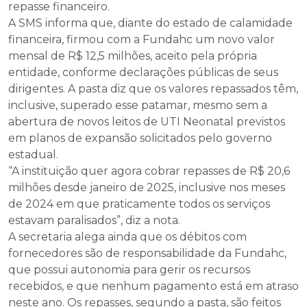
repasse financeiro.
A SMS informa que, diante do estado de calamidade
financeira, firmou com a Fundahc um novo valor
mensal de R$ 12,5 milhões, aceito pela própria
entidade, conforme declarações públicas de seus
dirigentes. A pasta diz que os valores repassados têm,
inclusive, superado esse patamar, mesmo sem a
abertura de novos leitos de UTI Neonatal previstos
em planos de expansão solicitados pelo governo
estadual.
“A instituição quer agora cobrar repasses de R$ 20,6
milhões desde janeiro de 2025, inclusive nos meses
de 2024 em que praticamente todos os serviços
estavam paralisados”, diz a nota.
A secretaria alega ainda que os débitos com
fornecedores são de responsabilidade da Fundahc,
que possui autonomia para gerir os recursos
recebidos, e que nenhum pagamento está em atraso
neste ano. Os repasses, segundo a pasta, são feitos