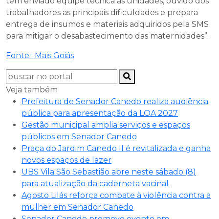
tem enviado equipe técnica às unidades, ouvido dos
trabalhadores as principais dificuldades e prepara
entrega de insumos e materiais adquiridos pela SMS
para mitigar o desabastecimento das maternidades”.
Fonte : Mais Goiás
Veja também
Prefeitura de Senador Canedo realiza audiência
pública para apresentação da LOA 2027
Gestão municipal amplia serviços e espaços
públicos em Senador Canedo
Praça do Jardim Canedo II é revitalizada e ganha
novos espaços de lazer
UBS Vila São Sebastião abre neste sábado (8)
para atualização da caderneta vacinal
Agosto Lilás reforça combate à violência contra a
mulher em Senador Canedo
Senador Canedo promove evento em