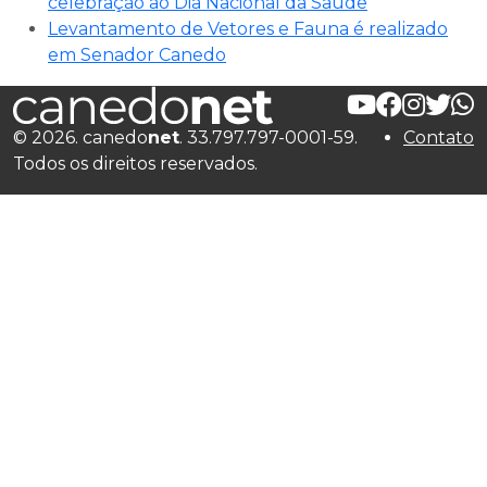
celebração ao Dia Nacional da Saúde
Levantamento de Vetores e Fauna é realizado
em Senador Canedo
© 2026. canedo
net
. 33.797.797-0001-59.
Contato
Todos os direitos reservados.