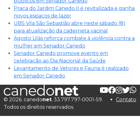
públicos em Senador Canedo
Praça do Jardim Canedo II é revitalizada e ganha
novos espaços de lazer
UBS Vila São Sebastião abre neste sábado (8)
para atualização da caderneta vacinal
Agosto Lilás reforça combate à violência contra a
mulher em Senador Canedo
Senador Canedo promove evento em
celebração ao Dia Nacional da Saúde
Levantamento de Vetores e Fauna é realizado
em Senador Canedo
© 2026. canedo
net
. 33.797.797-0001-59.
Contato
Todos os direitos reservados.