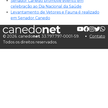
Senador Canedo promove evento em
celebração ao Dia Nacional da Saúde
Levantamento de Vetores e Fauna é realizado
em Senador Canedo
© 2026. canedo
net
. 33.797.797-0001-59.
Contato
Todos os direitos reservados.