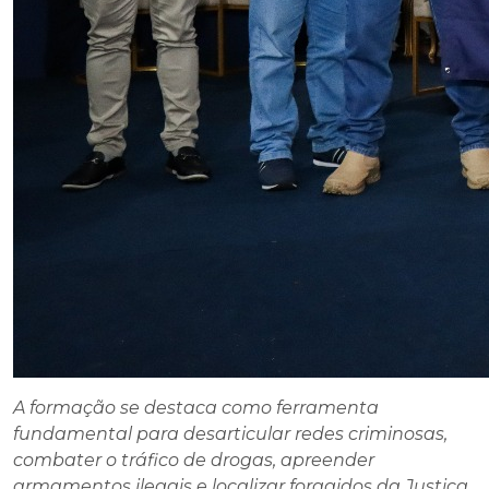
A formação se destaca como ferramenta
fundamental para desarticular redes criminosas,
combater o tráfico de drogas, apreender
armamentos ilegais e localizar foragidos da Justiça