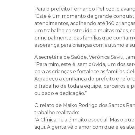
Para o prefeito Fernando Pellozo, o avan
“Este é um momento de grande conquista
atendimentos, acolhendo até 140 crianç
um trabalho construído a muitas mãos, com
principalmente, das famílias que confiam
esperança para crianças com autismo e sua
A secretária de Saúde, Verônica Saviti, t
“Para mim, este é, sem dúvida, um dos s
para as crianças e fortalece as famílias. 
Agradeço a confiança do prefeito e ref
o trabalho de toda a equipe, parceiros e
cuidado e dedicação.”
O relato de Maiko Rodrigo dos Santos Ram
trabalho realizado:
“A Clínica Teia é muito especial. Mas o que
aqui. A gente vê o amor com que eles aten