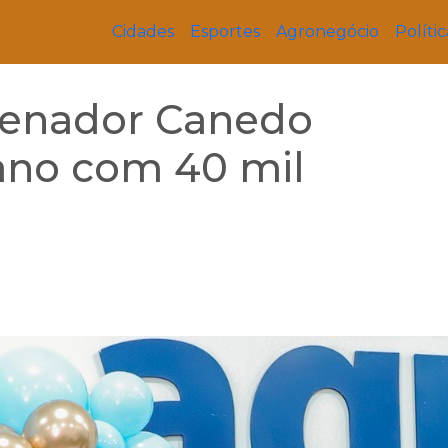
Cidades
Esportes
Agronegócio
Polític
 Senador Canedo
no com 40 mil