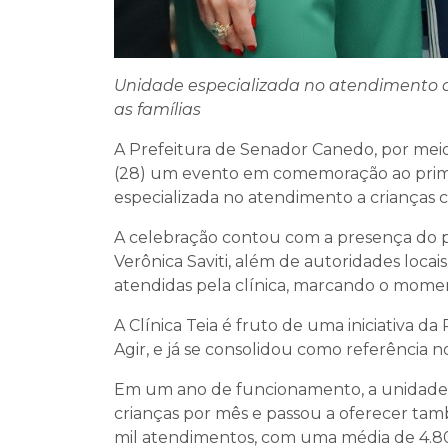
Unidade especializada no atendimento a
as famílias
A Prefeitura de Senador Canedo, por meio 
(28) um evento em comemoração ao prime
especializada no atendimento a crianças 
A celebração contou com a presença do pr
Verônica Saviti, além de autoridades loc
atendidas pela clínica, marcando o mom
A Clínica Teia é fruto de uma iniciativa 
Agir, e já se consolidou como referência 
Em um ano de funcionamento, a unidade
crianças por mês e passou a oferecer tamb
mil atendimentos, com uma média de 4.8